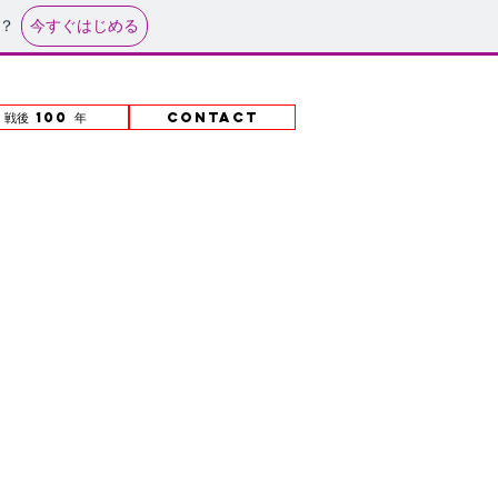
今すぐはじめる
？
戦後 100 年
CONTACT
タグ
まだタグはありません。
作品リスト
2018
2017
2016