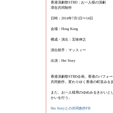
香港演劇祭STBD：お一人様の演劇
滞在共同制作
日時：2014年7月1日〜14日
会場：Hong Kong
構成・演出：五味伸之
演出助手：マッスィー
出演：Her Story
香港演劇祭STBD企画。香港のパフォーマ
共同創作。変わりゆく香港の町並みを
また、お一人様用のゆめみるきかいと
かいを行う。
Her Storyとの共同創作FB