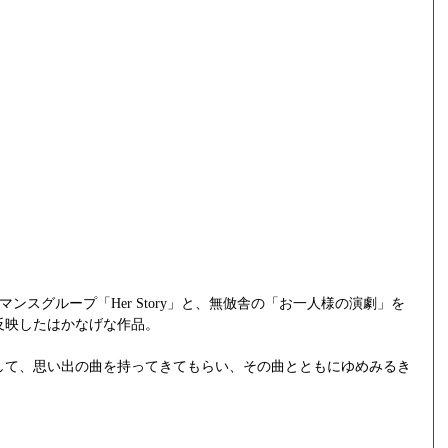
ンスグループ「Her Story」と、無倣舎の「お一人様の演劇」を
反映したはかなげな作品。
して、思い出の曲を持ってきてもらい、その曲とともにゆめみるき